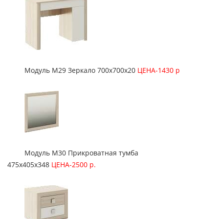
Модуль М29 Зеркало 700х700х20
ЦЕНА-1430 р
Модуль М30 Прикроватная тумба
475х405х348
ЦЕНА-2500 р.