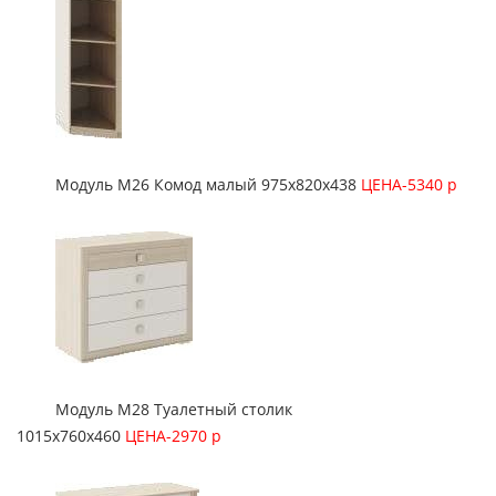
Модуль М26 Комод малый 975х820х438
ЦЕНА-5340 р
Модуль М28 Туалетный столик
1015х760х460
ЦЕНА-2970 р