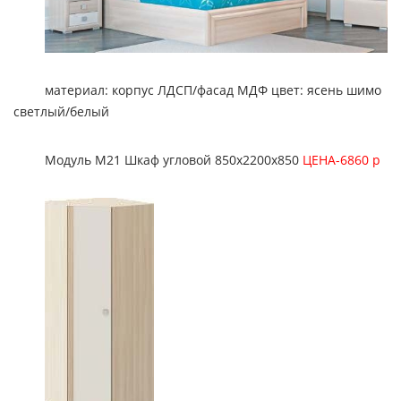
материал: корпус ЛДСП/фасад МДФ цвет: ясень шимо
светлый/белый
Модуль М21 Шкаф угловой 850х2200х850
ЦЕНА-6860 р