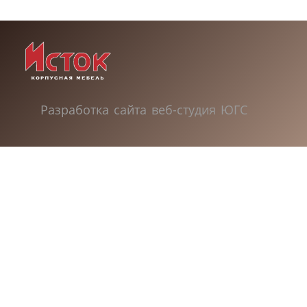
Разработка сайта веб-студия
ЮГС