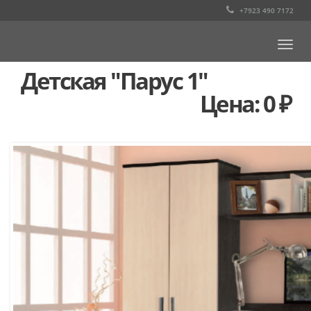
+7923 490 7172
Togg
navi
Детская "Парус 1"
Цена: 0 ₽